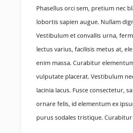
Phasellus orci sem, pretium nec b
lobortis sapien augue. Nullam digni
Vestibulum et convallis urna, fe
lectus varius, facilisis metus at,
enim massa. Curabitur elementum
vulputate placerat. Vestibulum nec
lacinia lacus. Fusce consectetur, s
ornare felis, id elementum ex ipsu
purus sodales tristique. Curabitur 