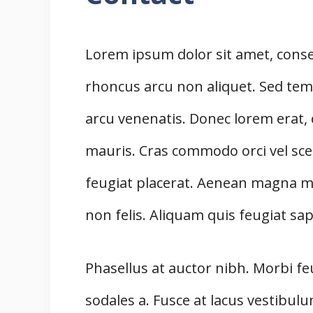
Lorem ipsum dolor sit amet, consec
rhoncus arcu non aliquet. Sed temp
arcu venenatis. Donec lorem erat,
mauris. Cras commodo orci vel scele
feugiat placerat. Aenean magna mas
non felis. Aliquam quis feugiat sa
Phasellus at auctor nibh. Morbi fe
sodales a. Fusce at lacus vestibulu