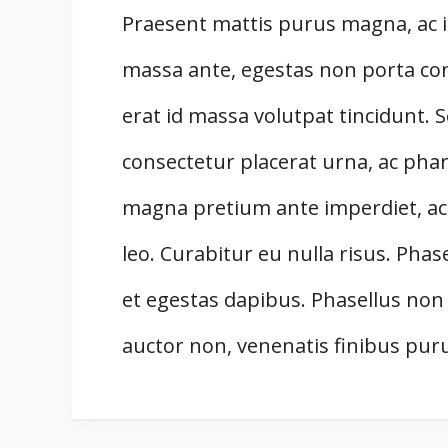
Praesent mattis purus magna, ac i
massa ante, egestas non porta cons
erat id massa volutpat tincidunt. S
consectetur placerat urna, ac phar
magna pretium ante imperdiet, ac
leo. Curabitur eu nulla risus. Phas
et egestas dapibus. Phasellus non 
auctor non, venenatis finibus pur