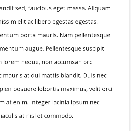
landit sed, faucibus eget massa. Aliquam
ssim elit ac libero egestas egestas.
rmentum porta mauris. Nam pellentesque
 elementum augue. Pellentesque suscipit
 lorem neque, non accumsan orci
 mauris at dui mattis blandit. Duis nec
apien posuere lobortis maximus, velit orci
m at enim. Integer lacinia ipsum nec
iaculis at nisl et commodo.