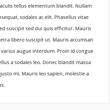
aculis tellus elementum blandit. Nullam
equat, sodales ac elit. Phasellus vitae
ed suscipit sed dui quis efficitur. Mauris
etra libero suscipit ut. Mauris accumsan
 varius augue interdum. Proin id congue
ellus a sodales leo. Donec blandit massa
justo mi. Mauris leo sapien, molestie a
us.