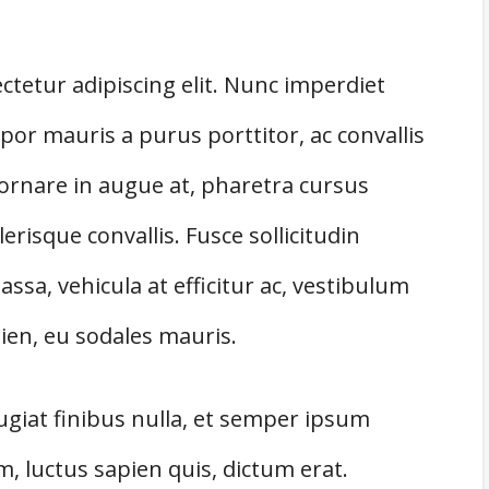
tetur adipiscing elit. Nunc imperdiet
or mauris a purus porttitor, ac convallis
 ornare in augue at, pharetra cursus
risque convallis. Fusce sollicitudin
sa, vehicula at efficitur ac, vestibulum
pien, eu sodales mauris.
ugiat finibus nulla, et semper ipsum
m, luctus sapien quis, dictum erat.